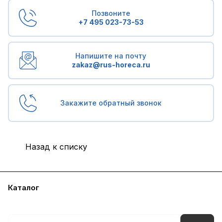
Позвоните
+7 495 023-73-53
Напишите на почту
zakaz@rus-horeca.ru
Закажите обратный звонок
Назад к списку
Каталог
Бренды
Блог
Условия доставки и оплаты
Контакты
Склады
Гарантия на товар