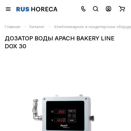
–
–
Главная
Каталог
Хлебопекарное и кондитерское оборуд
ДОЗАТОР ВОДЫ APACH BAKERY LINE
DOX 30