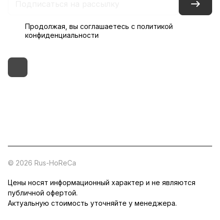
Продолжая, вы соглашаетесь с
политикой
конфиденциальности
+7 (495) 182-54-40
zakaz@rus-horeca.ru
Cклады по всей России
© 2026 Rus-HoReCa
Цены носят информационный характер и не являются
публичной офертой.
Актуальную стоимость уточняйте у менеджера.