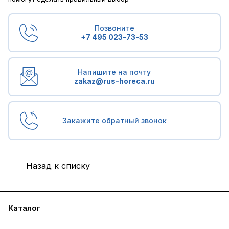
Позвоните
+7 495 023-73-53
Напишите на почту
zakaz@rus-horeca.ru
Закажите обратный звонок
Назад к списку
Каталог
Бренды
Блог
Условия доставки и оплаты
Контакты
Склады
Гарантия на товар