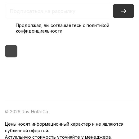
Продолжая, вы соглашаетесь с
политикой
конфиденциальности
+7 (495) 182-54-40
zakaz@rus-horeca.ru
Cклады по всей России
© 2026 Rus-HoReCa
Цены носят информационный характер и не являются
публичной офертой.
Актуальную стоимость уточняйте у менеджера.