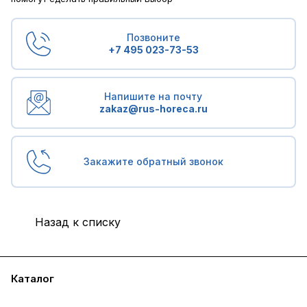
Позвоните
+7 495 023-73-53
Напишите на почту
zakaz@rus-horeca.ru
Закажите обратный звонок
Назад к списку
Каталог
Бренды
Блог
Условия доставки и оплаты
Контакты
Склады
Гарантия на товар