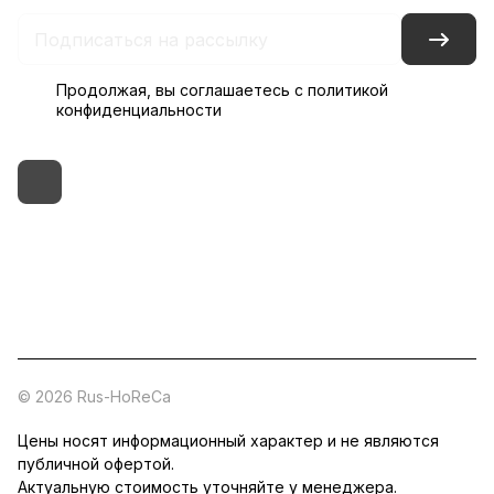
Продолжая, вы соглашаетесь с
политикой
конфиденциальности
+7 (495) 182-54-40
zakaz@rus-horeca.ru
Cклады по всей России
© 2026 Rus-HoReCa
Цены носят информационный характер и не являются
публичной офертой.
Актуальную стоимость уточняйте у менеджера.