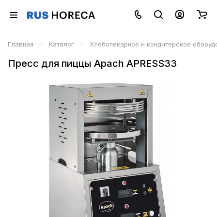
–
–
Главная
Каталог
Хлебопекарное и кондитерское оборуд
Пресс для пиццы Apach APRESS33