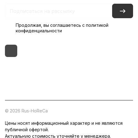
Продолжая, вы соглашаетесь с
политикой
конфиденциальности
+7 (495) 182-54-40
zakaz@rus-horeca.ru
Cклады по всей России
© 2026 Rus-HoReCa
Цены носят информационный характер и не являются
публичной офертой.
Актуальную стоимость уточняйте у менеджера.