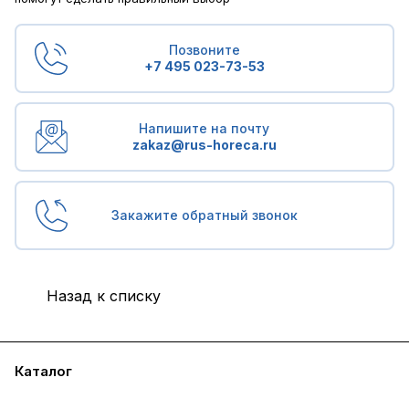
Позвоните
+7 495 023-73-53
Напишите на почту
zakaz@rus-horeca.ru
Закажите обратный звонок
Назад к списку
Каталог
Бренды
Блог
Условия доставки и оплаты
Контакты
Склады
Гарантия на товар