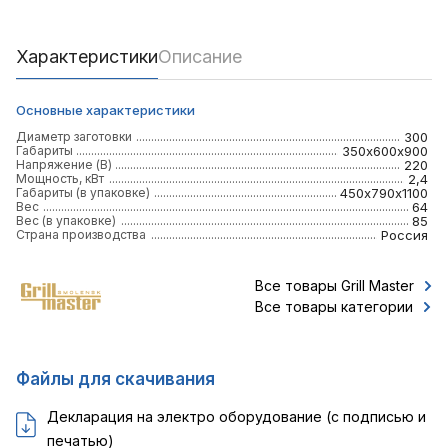
Характеристики
Описание
Основные характеристики
Диаметр заготовки
300
Габариты
350х600х900
Напряжение (В)
220
Мощность, кВт
2,4
Габариты (в упаковке)
450х790х1100
Вес
64
Вес (в упаковке)
85
Страна производства
Россия
Все товары Grill Master
Все товары категории
Файлы для скачивания
Декларация на электро оборудование (с подписью и
печатью)