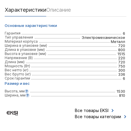
Характеристики
Описание
Основные характеристики
Гарантия
6
Тип управления
Электромеханическое
Материал корпуса
Металл
Ширина в упаковке (мм)
720
Длина в упаковке (мм)
800
Высота в упаковке (мм)
1515
Напряжение (В)
220
Длина (мм)
720
Мощность (Вт)
750
Вес нетто (кг)
300
Вес брутто (кг)
336
Срок гарантии
6
Размер и вес
Высота, мм
1530
Ширина, мм
810
Все товары EKSI
Все товары категории