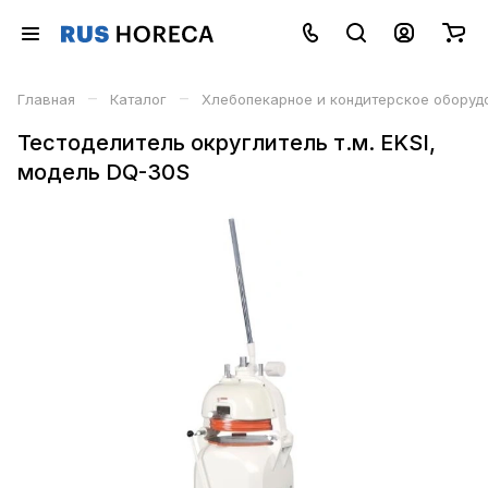
–
–
Главная
Каталог
Хлебопекарное и кондитерское оборуд
Тестоделитель округлитель т.м. EKSI,
модель DQ-30S