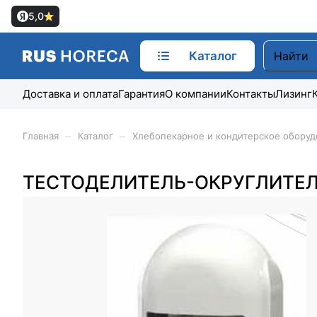
5,0
Каталог
Доставка и оплата
Гарантия
О компании
Контакты
Лизинг
–
–
Главная
Каталог
Хлебопекарное и кондитерское оборуд
ТЕСТОДЕЛИТЕЛЬ-ОКРУГЛИТЕЛЬ