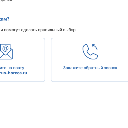
кам?
 и помогут сделать правильный выбор
те на почту
Закажите обратный звонок
us-horeca.ru