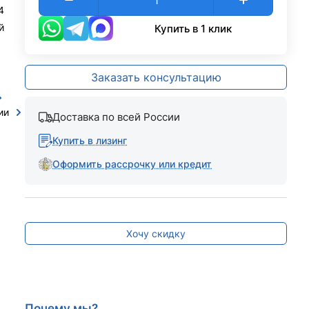
4
й
Купить в 1 клик
Заказать консультацию
ии
Доставка по всей России
Купить в лизинг
Оформить рассрочку или кредит
Хочу скидку
Почему мы?