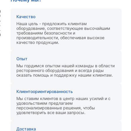
й
0
Качество
ь
Наша цель - предложить клиентам
5
оборудование, соответствующее высочайшим
4
требованиям безопасности и
й
производительности, обеспечивая высокое
качество продукции.
Опыт
Мы гордимся опытом нашей команды в области
ресторанного оборудования и всегда рады
оказать помощь и поддержку нашим клиентам.
Клиентоориентированность
Мы ставим клиентов в центр наших усилий и с
удовольствием предлагаем
персонализированные решения, чтобы
удовлетворить все ваши запросы.
Доставка