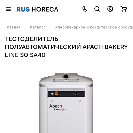
–
–
Главная
Каталог
Хлебопекарное и кондитерское оборуд
ТЕСТОДЕЛИТЕЛЬ
ПОЛУАВТОМАТИЧЕСКИЙ APACH BAKERY
LINE SQ SA40