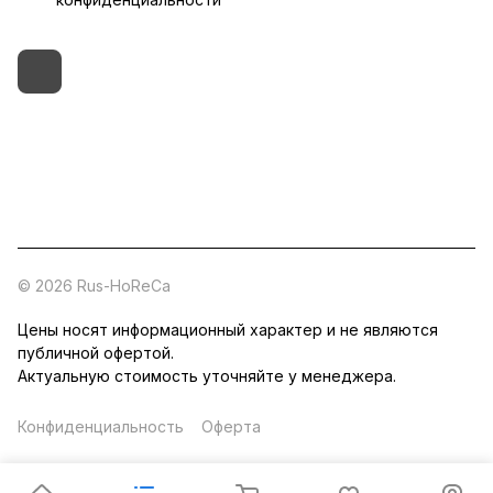
+7 (495) 182-54-40
zakaz@rus-horeca.ru
Cклады по всей России
© 2026 Rus-HoReCa
Цены носят информационный характер и не являются
публичной офертой.
Актуальную стоимость уточняйте у менеджера.
Конфиденциальность
Оферта