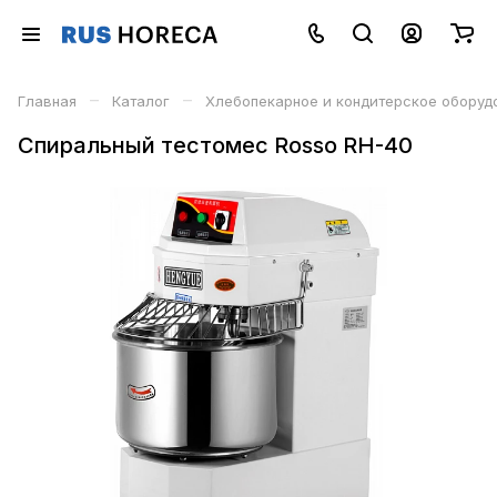
–
–
Главная
Каталог
Хлебопекарное и кондитерское оборуд
Спиральный тестомес Rosso RH-40