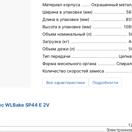
Материал корпуса
Окрашенный метал
Ширина в упаковке (мм)
56
Длина в упаковке (мм)
85
Высота в упаковке (мм)
108
Объем номинальный (л)
5
Загрузка (кг)
4
Объем дежи (л)
5
Тип передачи
Цепна
Форма месильного органа
Спирал
Количество скоростей замеса
Все характеристики
Подробности
ес WLBake SP44 E 2V
1
Электронно