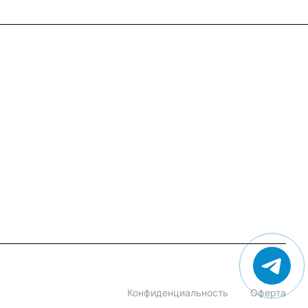
+7 (495) 182-54-40
zakaz@rus-horeca.ru
Cклады по всей России
Конфиденциальность
Оферта