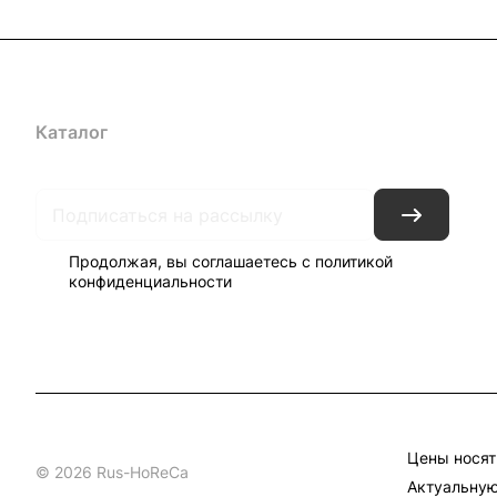
Каталог
Бренды
Блог
Условия доставки и оплаты
Кон
Продолжая, вы соглашаетесь с
политикой
конфиденциальности
Цены носят
© 2026 Rus-HoReCa
Актуальную