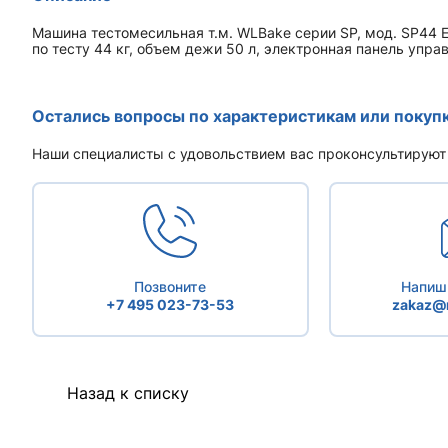
Машина тестомесильная т.м. WLBake серии SP, мод. SP44 E
по тесту 44 кг, объем дежи 50 л, электронная панель упра
Остались вопросы по характеристикам или покуп
Наши специалисты с удовольствием вас проконсультируют
Позвоните
Напиши
+7 495 023-73-53
zakaz@r
Назад к списку