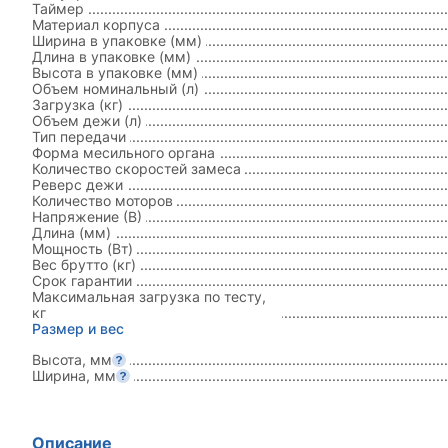
Таймер
Материал корпуса
Ширина в упаковке (мм)
Длина в упаковке (мм)
Высота в упаковке (мм)
Объем номинальный (л)
Загрузка (кг)
Объем дежи (л)
Тип передачи
Форма месильного органа
Количество скоростей замеса
Реверс дежи
Количество моторов
Напряжение (В)
Длина (мм)
Мощность (Вт)
Вес брутто (кг)
Срок гарантии
Максимальная загрузка по тесту,
кг
Размер и вес
Высота, мм
Ширина, мм
Описание