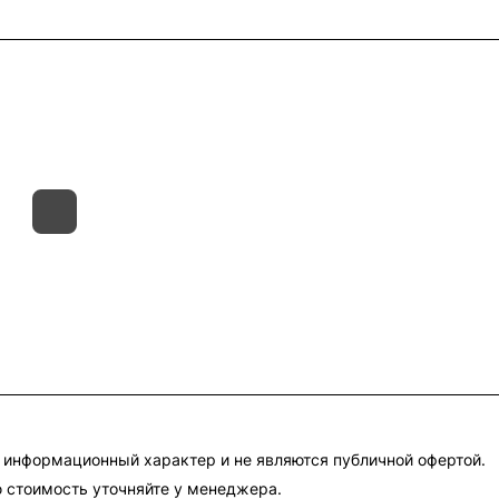
такты
Склады
Гарантия на товар
 информационный характер и не являются публичной офертой.
 стоимость уточняйте у менеджера.