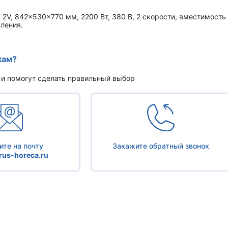
 2V, 842x530x770 мм, 2200 Вт, 380 В, 2 скорости, вместимость
вления.
кам?
 и помогут сделать правильный выбор
те на почту
Закажите обратный звонок
us-horeca.ru