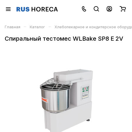
–
–
Главная
Каталог
Хлебопекарное и кондитерское оборуд
Спиральный тестомес WLBake SP8 E 2V