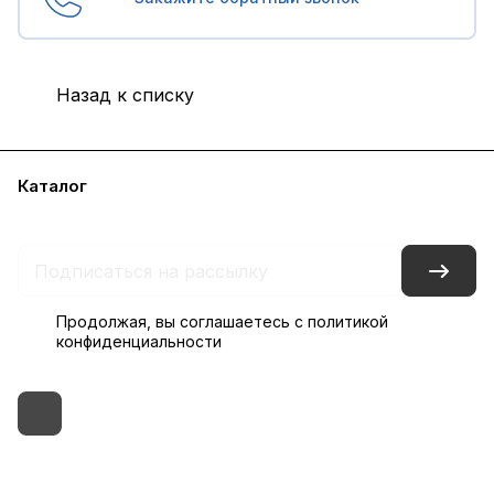
Назад к списку
Каталог
Бренды
Блог
Условия доставки и оплаты
Контакты
Склады
Гарантия на товар
Продолжая, вы соглашаетесь с
политикой
конфиденциальности
+7 (495) 182-54-40