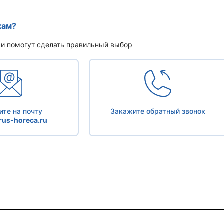
кам?
 и помогут сделать правильный выбор
те на почту
Закажите обратный звонок
us-horeca.ru