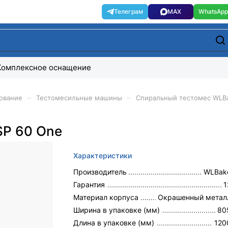
Комплексное оснащение
–
–
ование
Тестомесильные машины
Спиральный тестомес WLBa
SP 60 One
Характеристики
Производитель
WLBak
Гарантия
1
Материал корпуса
Окрашенный метал
Ширина в упаковке (мм)
80
Длина в упаковке (мм)
120