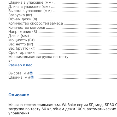
Ширина в упаковке (мм)
Длина в упаковке (мм)
Высота в упаковке (мм)
Загрузка (кг)
Объем дежи (л)
Количество скоростей замеса
Количество моторов
Напряжение (В)
Длина (мм)
Мощность (Вт)
Вес нетто (кг)
Вес брутто (кг)
Срок гарантии
Максимальная загрузка по тесту,
кг
Размер и вес
Высота, мм
Ширина, мм
Описание
Машина тестомесильная т.м. WLBake серии SP, мод. SP60 
загрузка по тесту 60 кг, объем дежи 100л, автоматические
управления.