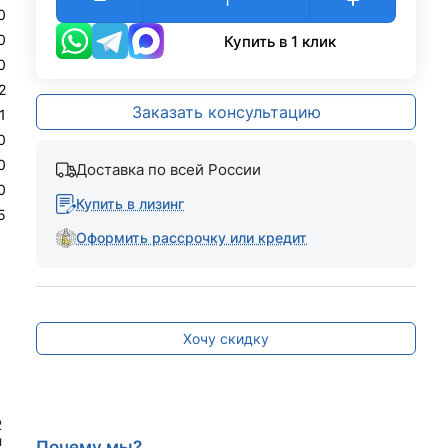
0
0
Купить в 1 клик
0
2
Заказать консультацию
1
0
0
Доставка по всей России
0
Купить в лизинг
5
Оформить рассрочку или кредит
Хочу скидку
2
л
Почему мы?