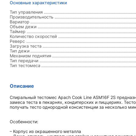
Основные характеристики
Тип управления
Производительность
Вариатор
Объем дежи
Таймер
Количество скоростей
Реверс
Загрузка теста
Тип дежи
Механизм поднятия
Тип передачи
Тип тестомеса
Описание
Спиральный тестомес Apach Cook Line ASM16F 2S предназ
замеса теста в пекарнях, кондитерских и пиццериях. Тес
получать тесто однородной консистенции за несколько мин
Особенности:
– Корпус из окрашенного металла