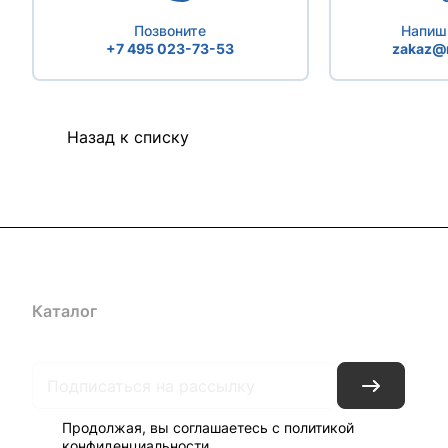
Позвоните
Напиши
+7 495 023-73-53
zakaz@r
Назад к списку
Каталог
Бренды
Блог
Условия доставки и оплаты
Кон
Продолжая, вы соглашаетесь с
политикой
конфиденциальности