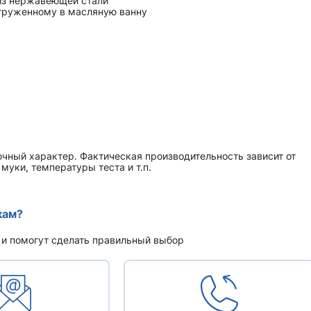
 из нержавеющей стали
огруженному в масляную ванну
чный характер. Фактическая производительность зависит от
уки, температуры теста и т.п.
кам?
 и помогут сделать правильный выбор