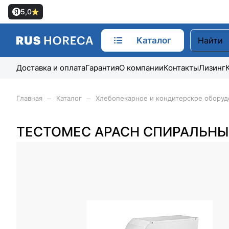
5,0
Каталог
Доставка и оплата
Гарантия
О компании
Контакты
Лизинг
–
–
Главная
Каталог
Хлебопекарное и кондитерское оборуд
ТЕСТОМЕС APACH СПИРАЛЬНЫЙ