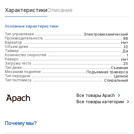
Характеристики
Описание
Основные характеристики
Тип управления
Электромеханический
Производительность
88
Вариатор
Нет
Объем дежи
32
Таймер
Да
Количество скоростей
1
Реверс
Нет
Загрузка теста
25
Тип дежи
Съемная
Механизм поднятия
Подъемная траверса
Тип передачи
Цепной
Тип тестомеса
Спиральный
Все товары Apach
Все товары категории
Почему мы?