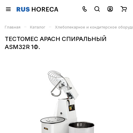
–
–
Главная
Каталог
Хлебопекарное и кондитерское оборуд
ТЕСТОМЕС APACH СПИРАЛЬНЫЙ
ASM32R 1Ф.