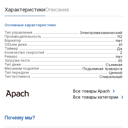
Характеристики
Описание
Основные характеристики
Тип управления
Электромеханический
Производительность
112
Вариатор
Нет
Объем дежи
41
Таймер
Да
Количество скоростей
2
Реверс
Нет
Загрузка теста
35
Тип дежи
Съемная
Механизм поднятия
Подъемная траверса
Тип передачи
Цепной
Тип тестомеса
Спиральный
Все товары Apach
Все товары категории
Почему мы?