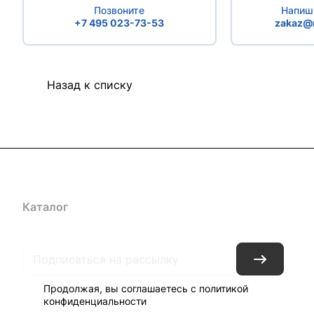
Позвоните
Напиши
+7 495 023-73-53
zakaz@r
Назад к списку
Каталог
Бренды
Блог
Условия доставки и оплаты
Кон
Продолжая, вы соглашаетесь с
политикой
конфиденциальности