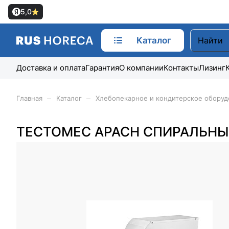
5,0
Каталог
Доставка и оплата
Гарантия
О компании
Контакты
Лизинг
–
–
Главная
Каталог
Хлебопекарное и кондитерское оборуд
ТЕСТОМЕС APACH СПИРАЛЬНЫЙ