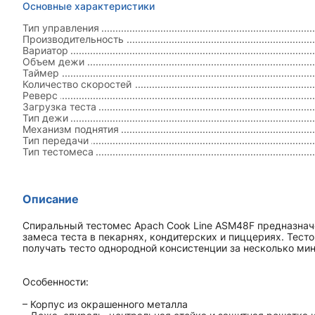
Основные характеристики
Тип управления
Производительность
Вариатор
Объем дежи
Таймер
Количество скоростей
Реверс
Загрузка теста
Тип дежи
Механизм поднятия
Тип передачи
Тип тестомеса
Описание
Спиральный тестомес Apach Cook Line ASM48F предназнач
замеса теста в пекарнях, кондитерских и пиццериях. Тес
получать тесто однородной консистенции за несколько мин
Особенности:
– Корпус из окрашенного металла