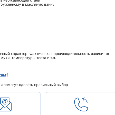
 из нержавеющей стали
огруженному в масляную ванну
чный характер. Фактическая производительность зависит от
уки, температуры теста и т.п.
кам?
 и помогут сделать правильный выбор