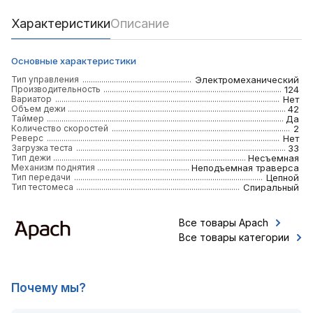
Характеристики
Описание
Основные характеристики
Тип управления
Электромеханический
Производительность
124
Вариатор
Нет
Объем дежи
42
Таймер
Да
Количество скоростей
2
Реверс
Нет
Загрузка теста
33
Тип дежи
Несъемная
Механизм поднятия
Неподъемная траверса
Тип передачи
Цепной
Тип тестомеса
Спиральный
Все товары Apach
Все товары категории
Почему мы?