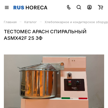
–
–
Главная
Каталог
Хлебопекарное и кондитерское оборуд
ТЕСТОМЕС APACH СПИРАЛЬНЫЙ
ASMX42F 2S 3Ф