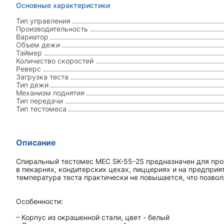
Основные характеристики
Тип управления
Производительность
Вариатор
Объем дежи
Таймер
Количество скоростей
Реверс
Загрузка теста
Тип дежи
Механизм поднятия
Тип передачи
Тип тестомеса
Описание
Спиральный тестомес MEC SK-55-2S предназначен для про
в пекарнях, кондитерских цехах, пиццериях и на предпри
температура теста практически не повышается, что позво
Особенности:
– Корпус из окрашенной стали, цвет - белый