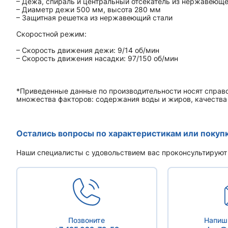
– Дежа, спираль и центральный отсекатель из нержавеюще
– Диаметр дежи 500 мм, высота 280 мм
– Защитная решетка из нержавеющий стали
Скоростной режим:
– Скорость движения дежи: 9/14 об/мин
– Скорость движения насадки: 97/150 об/мин
*Приведенные данные по производительности носят справо
множества факторов: содержания воды и жиров, качества м
Остались вопросы по характеристикам или покуп
Наши специалисты с удовольствием вас проконсультируют
Позвоните
Напиши