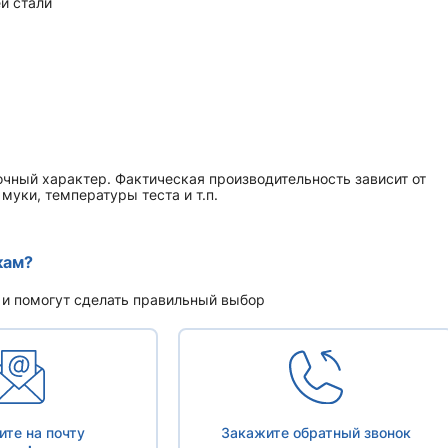
й стали
чный характер. Фактическая производительность зависит от
уки, температуры теста и т.п.
кам?
 и помогут сделать правильный выбор
те на почту
Закажите обратный звонок