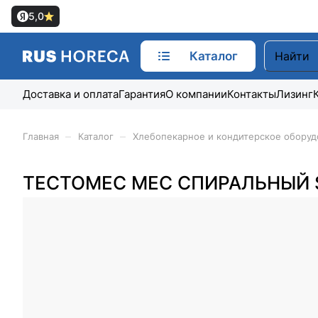
5,0
Каталог
Доставка и оплата
Гарантия
О компании
Контакты
Лизинг
–
–
Главная
Каталог
Хлебопекарное и кондитерское оборуд
ТЕСТОМЕС MEC СПИРАЛЬНЫЙ 