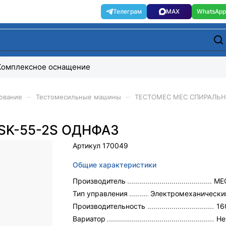
Комплексное оснащение
–
–
ование
Тестомесильные машины
ТЕСТОМЕС MEC СПИРАЛЬН
SK-55-2S ОДНФАЗ
Артикул
170049
Общие характеристики
Производитель
ME
Тип управления
Электромеханически
Производительность
16
Вариатор
Не