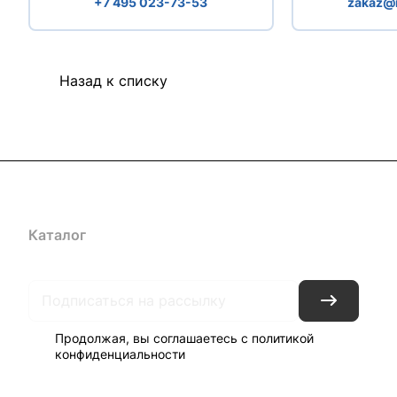
+7 495 023-73-53
zakaz@r
Назад к списку
Каталог
Бренды
Блог
Условия доставки и оплаты
Кон
Продолжая, вы соглашаетесь с
политикой
конфиденциальности