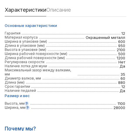
Характеристики
Описание
Основные характеристики
Гарантия
12
Материал корпуса
Окрашенный металл
Ширина в упаковке (мм)
600
Длина в упаковке (мм)
950
Высота в упаковке (мм)
2100
Ширина рабочей поверхности (мм)
500
Длина рабочей поверхности (мм)
1200
Регулировка скорости
Нет
Наличие лотка для муки
Да
Максимальный зазор между валками,
мм
35
Диаметр валков, мм
60
Длина (мм)
880
Срок гарантии
12
Наличие педалей
Да
Размер и вес
Высота, мм
1100
Ширина, мм
28000
Почему мы?