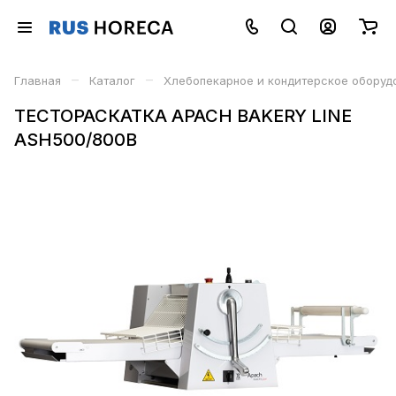
–
–
Главная
Каталог
Хлебопекарное и кондитерское оборуд
ТЕСТОРАСКАТКА APACH BAKERY LINE
ASH500/800B