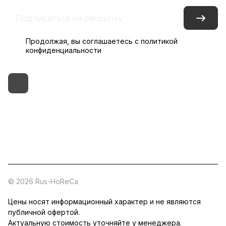
Продолжая, вы соглашаетесь с
политикой
конфиденциальности
+7 (495) 182-54-40
zakaz@rus-horeca.ru
Cклады по всей России
© 2026 Rus-HoReCa
Цены носят информационный характер и не являются
публичной офертой.
Актуальную стоимость уточняйте у менеджера.