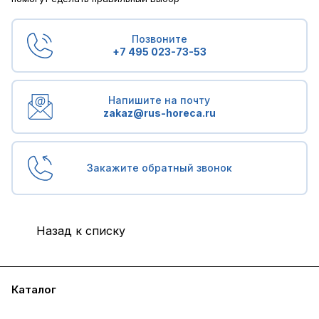
Позвоните
+7 495 023-73-53
Напишите на почту
zakaz@rus-horeca.ru
Закажите обратный звонок
Назад к списку
Каталог
Бренды
Блог
Условия доставки и оплаты
Контакты
Склады
Гарантия на товар