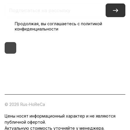
Продолжая, вы соглашаетесь с
политикой
конфиденциальности
+7 (495) 182-54-40
zakaz@rus-horeca.ru
Cклады по всей России
© 2026 Rus-HoReCa
Цены носят информационный характер и не являются
публичной офертой.
Актуальную стоимость уточняйте у менеджера.