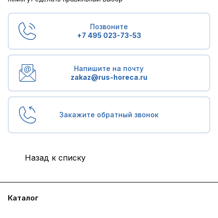
Позвоните
+7 495 023-73-53
Напишите на почту
zakaz@rus-horeca.ru
Закажите обратный звонок
Назад к списку
Каталог
Бренды
Блог
Условия доставки и оплаты
Контакты
Склады
Гарантия на товар