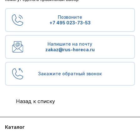
Позвоните
+7 495 023-73-53
Напишите на почту
zakaz@rus-horeca.ru
Закажите обратный звонок
Назад к списку
Каталог
Бренды
Блог
Условия доставки и оплаты
Контакты
Склады
Гарантия на товар