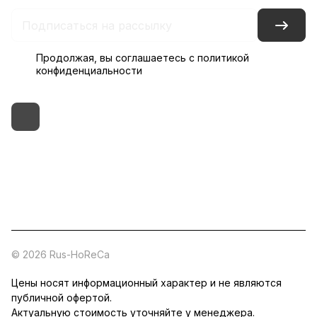
Продолжая, вы соглашаетесь с
политикой
конфиденциальности
+7 (495) 182-54-40
zakaz@rus-horeca.ru
Cклады по всей России
© 2026 Rus-HoReCa
Цены носят информационный характер и не являются
публичной офертой.
Актуальную стоимость уточняйте у менеджера.