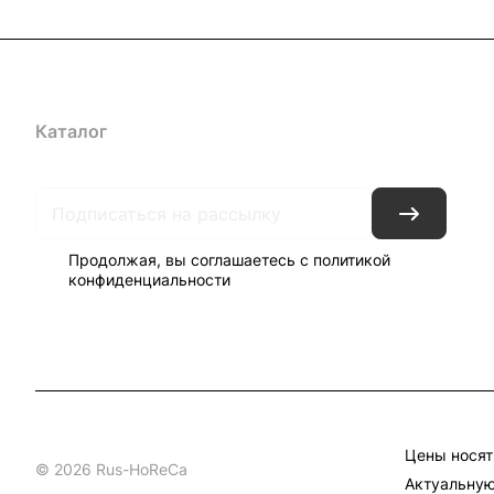
Каталог
Бренды
Блог
Условия доставки и оплаты
Кон
Продолжая, вы соглашаетесь с
политикой
конфиденциальности
Цены носят
© 2026 Rus-HoReCa
Актуальную