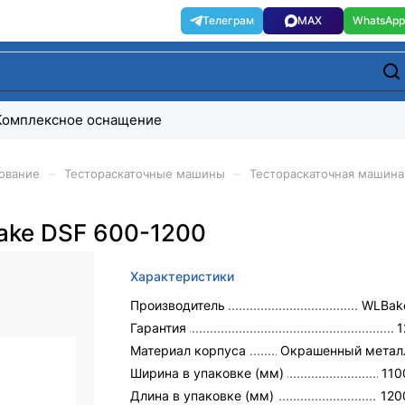
Комплексное оснащение
–
–
ование
Тестораскаточные машины
Тестораскаточная машина
ake DSF 600-1200
Характеристики
Производитель
WLBak
Гарантия
1
Материал корпуса
Окрашенный метал
Ширина в упаковке (мм)
110
Длина в упаковке (мм)
120