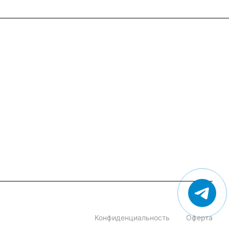
+7 (495) 182-54-40
zakaz@rus-horeca.ru
Cклады по всей России
Конфиденциальность
Оферта