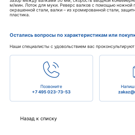
зазор между валками 50 мм, скорость вводной конвейерно
м/мин. Лоток для муки. Реверс валков с помощью ножной 
окрашенной стали, валки – из хромированной стали, защит
пластика.
Остались вопросы по характеристикам или покуп
Наши специалисты с удовольствием вас проконсультируют
Позвоните
Напиши
+7 495 023-73-53
zakaz@r
Назад к списку