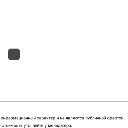
такты
Склады
Гарантия на товар
 информационный характер и не являются публичной офертой.
 стоимость уточняйте у менеджера.