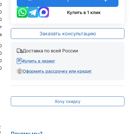
0
0
Купить в 1 клик
0
т
Заказать консультацию
а
0
Доставка по всей России
0
0
Купить в лизинг
0
Оформить рассрочку или кредит
Хочу скидку
2
л
Почему мы?