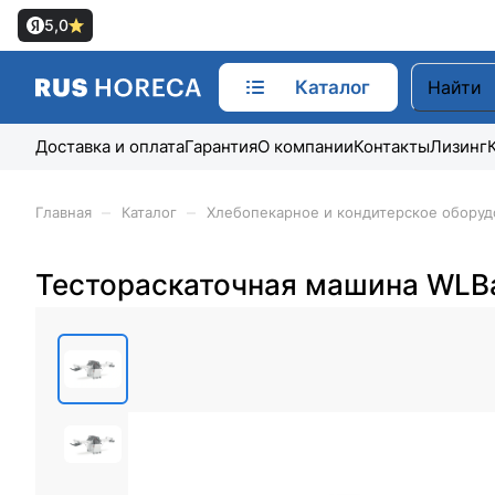
5,0
Каталог
Доставка и оплата
Гарантия
О компании
Контакты
Лизинг
–
–
Главная
Каталог
Хлебопекарное и кондитерское оборуд
Тестораскаточная машина WLB