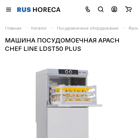
–
–
–
Главная
Каталог
Посудомоечное оборудование
Фро
МАШИНА ПОСУДОМОЕЧНАЯ APACH
CHEF LINE LDST50 PLUS