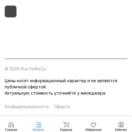
+7 (495) 182-54-40
zakaz@rus-horeca.ru
Cклады по всей России
© 2026 Rus-HoReCa
Цены носят информационный характер и не являются
публичной офертой.
Актуальную стоимость уточняйте у менеджера.
Конфиденциальность
Оферта
Главная
Каталог
Корзина
Избранные
Кабинет