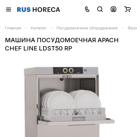
–
–
–
Главная
Каталог
Посудомоечное оборудование
Фро
МАШИНА ПОСУДОМОЕЧНАЯ APACH
CHEF LINE LDST50 RP