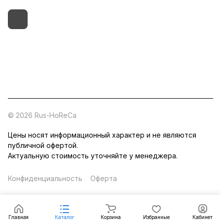
+7 (495) 182-54-40
zakaz@rus-horeca.ru
Cклады по всей России
© 2026 Rus-HoReCa
Цены носят информационный характер и не являются
публичной офертой.
Актуальную стоимость уточняйте у менеджера.
Конфиденциальность
Оферта
Главная
Каталог
Корзина
Избранные
Кабинет