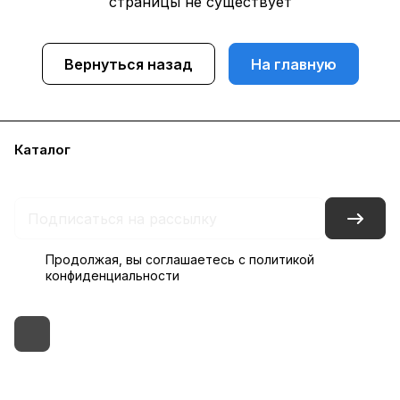
страницы не существует
Вернуться назад
На главную
Каталог
Бренды
Блог
Условия доставки и оплаты
Контакты
Склады
Гарантия на товар
Продолжая, вы соглашаетесь с
политикой
конфиденциальности
+7 (495) 182-54-40