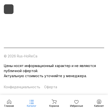
+7 (495) 182-54-40
zakaz@rus-horeca.ru
Cклады по всей России
© 2026 Rus-HoReCa
Цены носят информационный характер и не являются
публичной офертой.
Актуальную стоимость уточняйте у менеджера.
Конфиденциальность
Оферта
Главная
Каталог
Корзина
Избранные
Кабинет