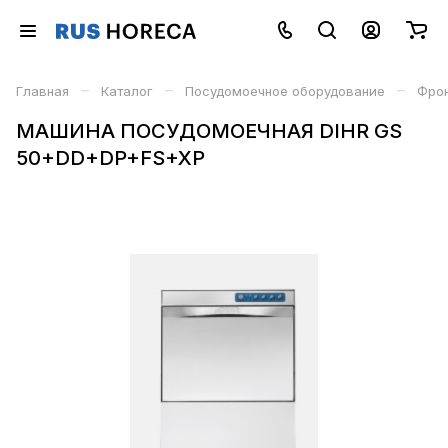
–
–
–
Главная
Каталог
Посудомоечное оборудование
Фро
МАШИНА ПОСУДОМОЕЧНАЯ DIHR GS
50+DD+DP+FS+XP