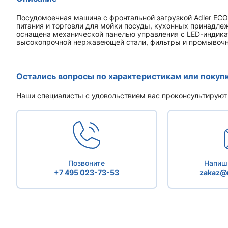
Посудомоечная машина с фронтальной загрузкой Adler ECO
питания и торговли для мойки посуды, кухонных принадле
оснащена механической панелью управления с LED-индикат
высокопрочной нержавеющей стали, фильтры и промывочны
Остались вопросы по характеристикам или покуп
Наши специалисты с удовольствием вас проконсультируют
Позвоните
Напиши
+7 495 023-73-53
zakaz@r