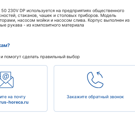
 50 230V DP используется на предприятиях общественного
жностей, стаканов, чашек и столовых приборов. Модель
орами, насосом мойки и насосом слива. Корпус выполнен из
е рукава - из композитного материала
кам?
 и помогут сделать правильный выбор
те на почту
Закажите обратный звонок
us-horeca.ru