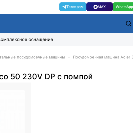
Комплексное оснащение
–
тальные посудомоечные машины
Посудомоечная машина Adler 
co 50 230V DP с помпой