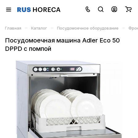
–
–
–
Главная
Каталог
Посудомоечное оборудование
Фро
Посудомоечная машина Adler Eco 50
DPPD с помпой