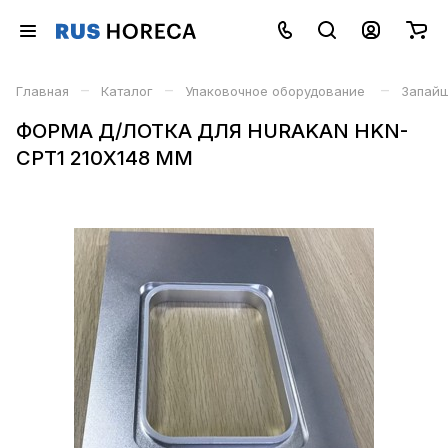
–
–
–
Главная
Каталог
Упаковочное оборудование
Запайщ
ФОРМА Д/ЛОТКА ДЛЯ HURAKAN HKN-
CPT1 210Х148 MM