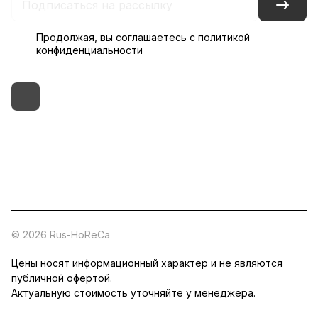
Продолжая, вы соглашаетесь с
политикой
конфиденциальности
+7 (495) 182-54-40
zakaz@rus-horeca.ru
Cклады по всей России
© 2026 Rus-HoReCa
Цены носят информационный характер и не являются
публичной офертой.
Актуальную стоимость уточняйте у менеджера.