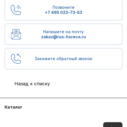
Позвоните
+7 495 023-73-53
Напишите на почту
zakaz@rus-horeca.ru
Закажите обратный звонок
Назад к списку
Каталог
Бренды
Блог
Условия доставки и оплаты
Контакты
Склады
Гарантия на товар