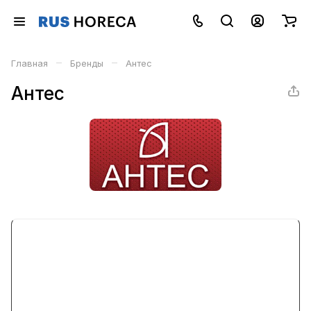
–
–
Главная
Бренды
Антес
Антес