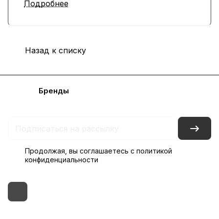
Подробнее
Назад к списку
Каталог
Бренды
Блог
Условия доставки и оплаты
Контакты
Склады
Гарантия на товар
Продолжая, вы соглашаетесь с
политикой
конфиденциальности
+7 (495) 182-54-40