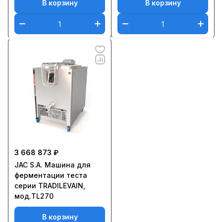
В корзину
В корзину
3 668 873 ₽
JAC S.A. Машина для
ферментации теста
серии TRADILEVAIN,
мод.TL270
В корзину