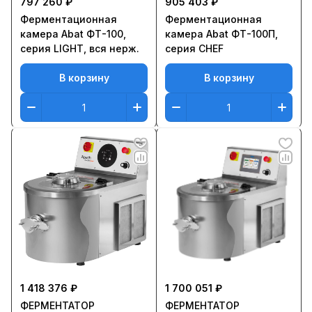
797 260 ₽
905 403 ₽
Ферментационная
Ферментационная
камера Abat ФТ-100,
камера Abat ФТ-100П,
серия LIGHT, вся нерж.
серия CHEF
В корзину
В корзину
1 418 376 ₽
1 700 051 ₽
ФЕРМЕНТАТОР
ФЕРМЕНТАТОР