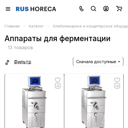
–
–
Главная
Каталог
Хлебопекарное и кондитерское оборуд
Аппараты для ферментации
13 товаров
Фильтр
Сначала доступные