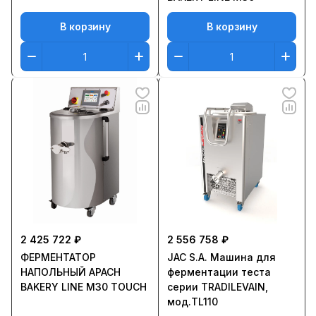
В корзину
В корзину
2 425 722 ₽
2 556 758 ₽
ФЕРМЕНТАТОР
JAC S.A. Машина для
НАПОЛЬНЫЙ APACH
ферментации теста
BAKERY LINE M30 TOUCH
серии TRADILEVAIN,
мод.TL110