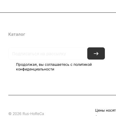
Каталог
Бренды
Блог
Условия доставки и оплаты
Кон
Продолжая, вы соглашаетесь с
политикой
конфиденциальности
Цены носят
© 2026 Rus-HoReCa