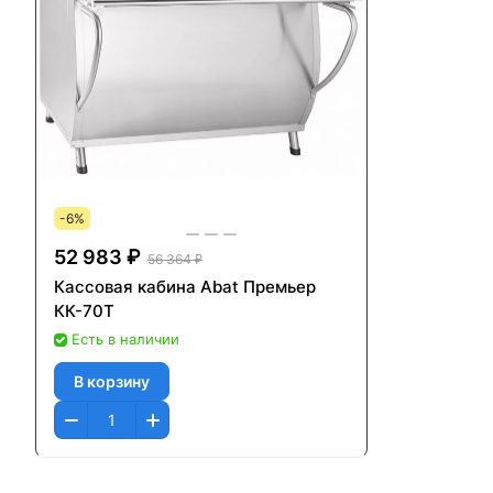
-6%
52 983 ₽
56 364 ₽
Кассовая кабина Abat Премьер
КК-70Т
Есть в наличии
В корзину