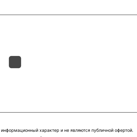
такты
Склады
Гарантия на товар
 информационный характер и не являются публичной офертой.