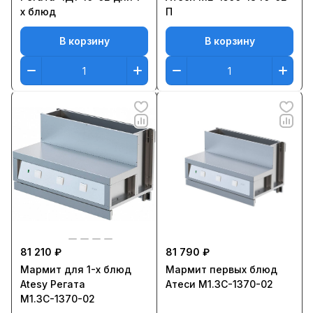
х блюд
П
В корзину
В корзину
81 210 ₽
81 790 ₽
Мармит для 1-х блюд
Мармит первых блюд
Atesy Регата
Атеси М1.3С-1370-02
М1.3С-1370-02