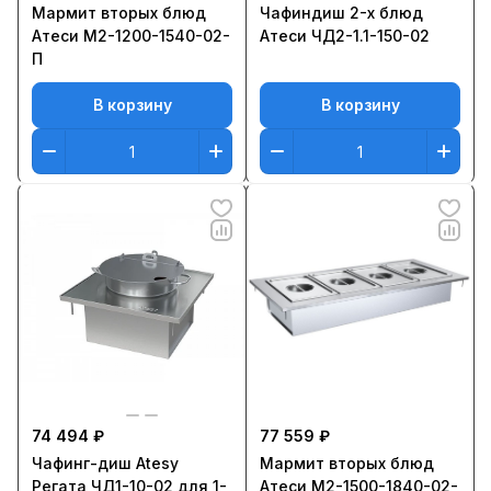
Мармит вторых блюд
Чафиндиш 2-х блюд
Атеси М2-1200-1540-02-
Атеси ЧД2-1.1-150-02
П
В корзину
В корзину
74 494 ₽
77 559 ₽
Чафинг-диш Atesy
Мармит вторых блюд
Регата ЧД1-10-02 для 1-
Атеси М2-1500-1840-02-