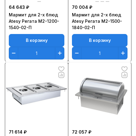
64 643 ₽
70 004 ₽
Мармит для 2-х блюд
Мармит для 2-х блюд
Atesy Регата М2-1200-
Atesy Регата М2-1500-
1540-02-П
1840-02-П
В корзину
В корзину
71 614 ₽
72 057 ₽