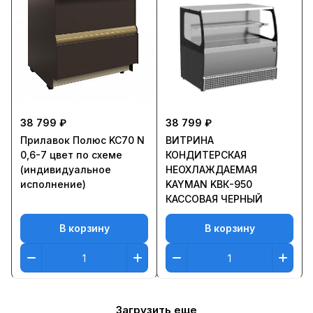
38 799 ₽
38 799 ₽
Прилавок Полюс KC70 N
ВИТРИНА
0,6-7 цвет по схеме
КОНДИТЕРСКАЯ
(индивидуальное
НЕОХЛАЖДАЕМАЯ
исполнение)
KAYMAN KВК-950
КАССОВАЯ ЧЕРНЫЙ
В корзину
В корзину
Загрузить еще