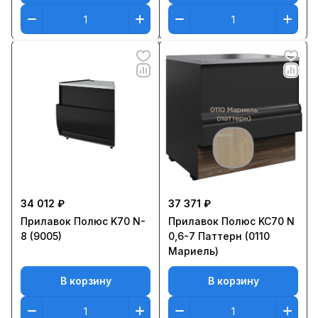
34 012 ₽
37 371 ₽
Прилавок Полюс K70 N-
Прилавок Полюс KC70 N
8 (9005)
0,6-7 Паттерн (0110
Мариель)
В корзину
В корзину