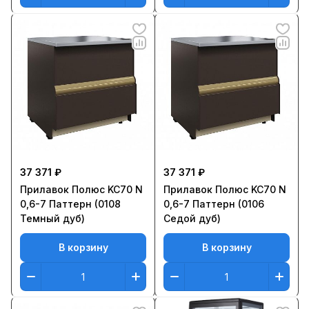
37 371 ₽
37 371 ₽
Прилавок Полюс KC70 N
Прилавок Полюс KC70 N
0,6-7 Паттерн (0108
0,6-7 Паттерн (0106
Темный дуб)
Седой дуб)
В корзину
В корзину