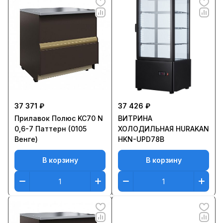
37 371 ₽
37 426 ₽
Прилавок Полюс KC70 N
ВИТРИНА
0,6-7 Паттерн (0105
ХОЛОДИЛЬНАЯ HURAKAN
Венге)
HKN-UPD78B
В корзину
В корзину