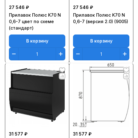
27 546 ₽
27 546 ₽
Прилавок Полюс K70 N
Прилавок Полюс K70 N
0,6-7 цвет по схеме
0,6-7 (версия 2.0) (9005)
(стандарт)
В корзину
В корзину
31 577 ₽
31 577 ₽