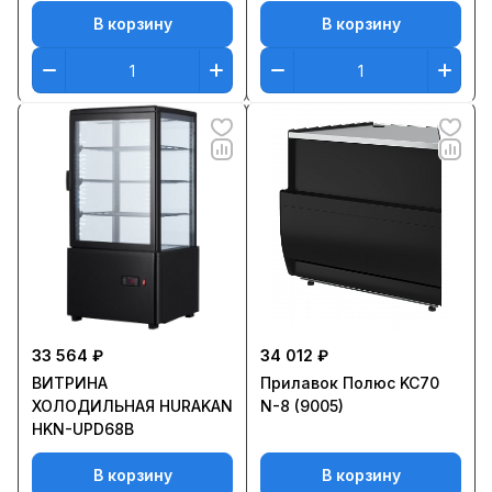
В корзину
В корзину
33 564 ₽
34 012 ₽
ВИТРИНА
Прилавок Полюс KC70
ХОЛОДИЛЬНАЯ HURAKAN
N-8 (9005)
HKN-UPD68B
В корзину
В корзину