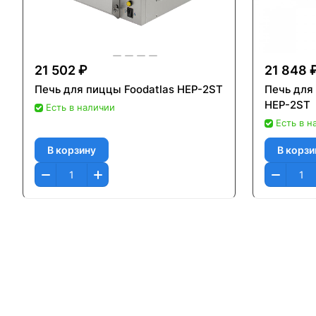
21 502 ₽
21 848 
Печь для пиццы Foodatlas HEP-2ST
Печь для
HEP-2ST
Есть в наличии
Есть в н
В корзину
В корзи