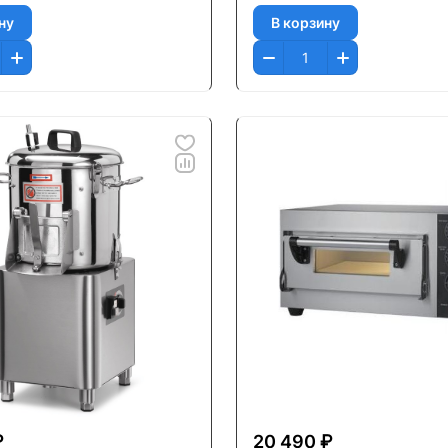
ну
В корзину
₽
20 490 ₽