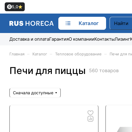
5,0
Каталог
Доставка и оплата
Гарантия
О компании
Контакты
Лизинг
–
–
–
Главная
Каталог
Тепловое оборудование
Печи для п
Печи для пиццы
560 товаров
Сначала доступные