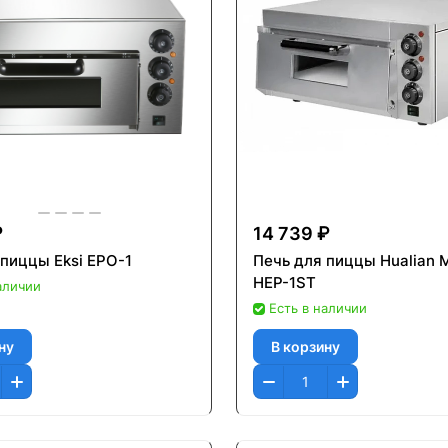
₽
14 739 ₽
 пиццы Eksi EPO-1
Печь для пиццы Hualian 
HEP-1ST
аличии
Есть в наличии
ну
В корзину