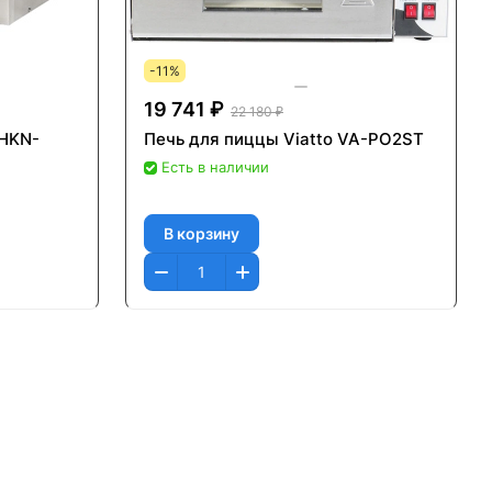
-11%
19 741 ₽
22 180 ₽
 HKN-
Печь для пиццы Viatto VA-PO2ST
Есть в наличии
В корзину