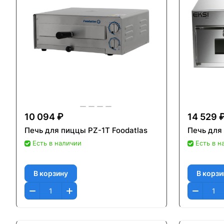
10 094 ₽
14 529 
Печь для пиццы PZ-1T Foodatlas
Печь для
Есть в наличии
Есть в н
В корзину
В корзи