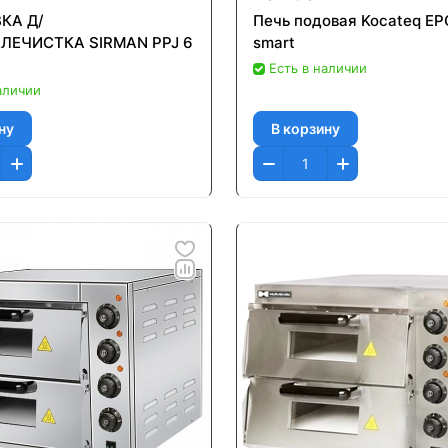
КА Д/
Печь подовая Kocateq E
ЛЕЧИСТКА SIRMAN PPJ 6
smart
Есть в наличии
аличии
ну
В корзину