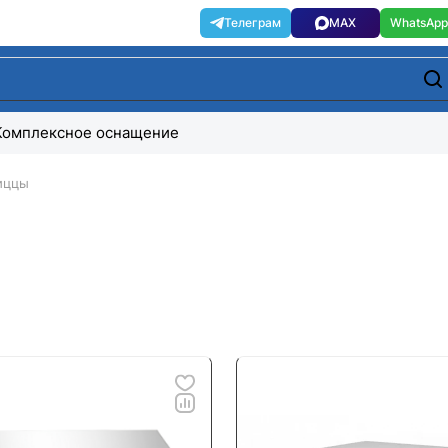
Комплексное оснащение
иццы