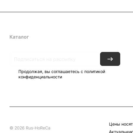
Каталог
Бренды
Блог
Условия доставки и оплаты
Кон
Продолжая, вы соглашаетесь с
политикой
конфиденциальности
Цены носят
© 2026 Rus-HoReCa
Актуальную