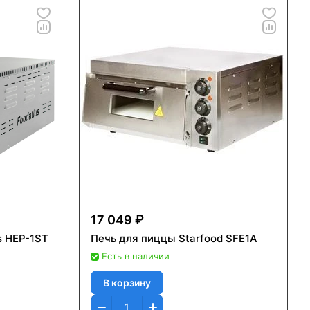
17 049 ₽
s HEP-1ST
Печь для пиццы Starfood SFE1A
Есть в наличии
В корзину