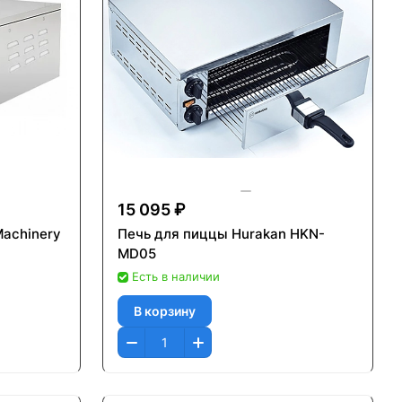
15 095 ₽
Machinery
Печь для пиццы Hurakan HKN-
MD05
Есть в наличии
В корзину