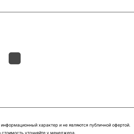
такты
Склады
Гарантия на товар
 информационный характер и не являются публичной офертой.
 стоимость уточняйте у менеджера.