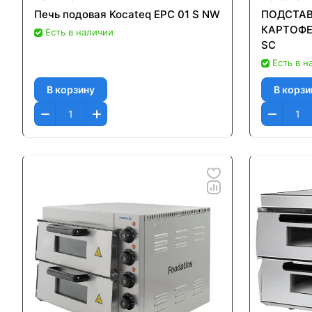
Печь подовая Kocateq EPC 01 S NW
ПОДСТАВ
КАРТОФЕ
Есть в наличии
SC
Есть в н
В корзину
В корзи