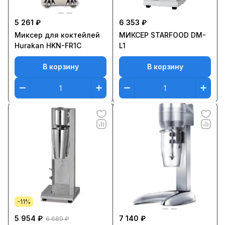
5 261 ₽
6 353 ₽
Миксер для коктейлей
МИКСЕР STARFOOD DM-
Hurakan HKN-FR1C
L1
В корзину
В корзину
-11%
5 954 ₽
7 140 ₽
6 689 ₽