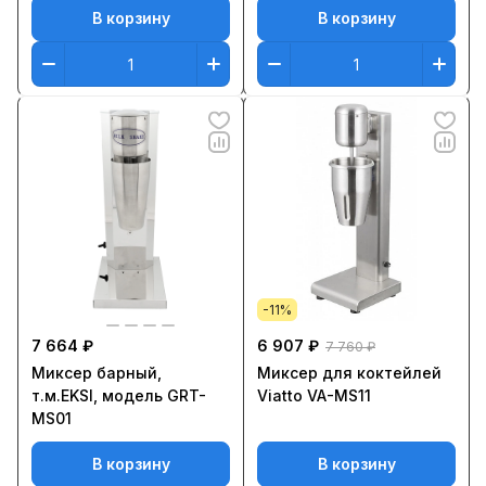
В корзину
В корзину
-11%
7 664 ₽
6 907 ₽
7 760 ₽
Миксер барный,
Миксер для коктейлей
т.м.EKSI, модель GRT-
Viatto VA-MS11
MS01
В корзину
В корзину