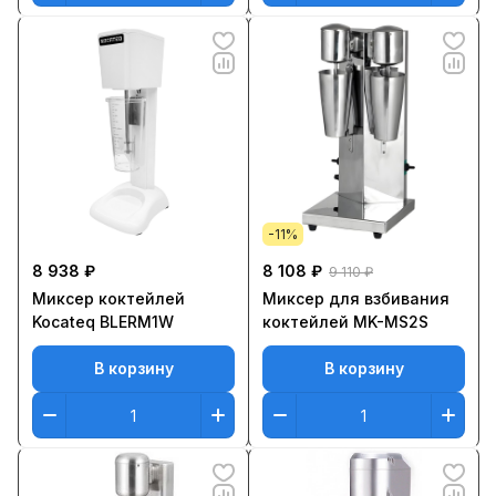
-11%
8 938 ₽
8 108 ₽
9 110 ₽
Миксер коктейлей
Миксер для взбивания
Kocateq BLERM1W
коктейлей MK-MS2S
В корзину
В корзину