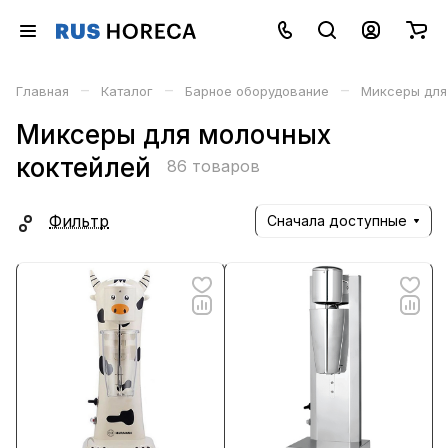
–
–
–
Главная
Каталог
Барное оборудование
Миксеры для
Миксеры для молочных
коктейлей
86 товаров
Фильтр
Сначала доступные