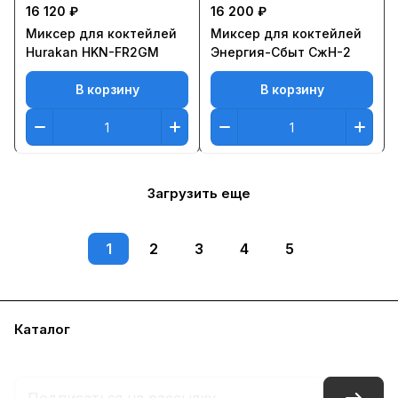
16 120 ₽
16 200 ₽
Миксер для коктейлей
Миксер для коктейлей
Hurakan HKN-FR2GM
Энергия-Сбыт СжН-2
В корзину
В корзину
Загрузить еще
1
2
3
4
5
Каталог
Бренды
Блог
Условия доставки и оплаты
Контакты
Склады
Гарантия на товар