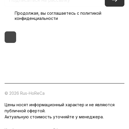
Продолжая, вы соглашаетесь с
политикой
конфиденциальности
+7 (495) 182-54-40
zakaz@rus-horeca.ru
Cклады по всей России
© 2026 Rus-HoReCa
Цены носят информационный характер и не являются
публичной офертой.
Актуальную стоимость уточняйте у менеджера.