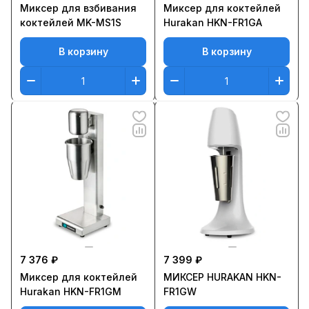
Миксер для взбивания
Миксер для коктейлей
коктейлей MK-MS1S
Hurakan HKN-FR1GA
В корзину
В корзину
7 376 ₽
7 399 ₽
Миксер для коктейлей
МИКСЕР HURAKAN HKN-
Hurakan HKN-FR1GM
FR1GW