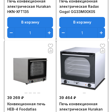
Печь конвекционная
Печь конвекционная
электрическая Hurakan
электрическая Radax
HKN-XFT135
Gogol GG33M00X0S
В корзину
В корзину
39 269 ₽
39 464 ₽
Конвекционная печь
Печь конвекционная
HEB-4 Foodatlas
электрическая Hurakan