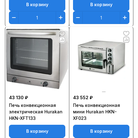
В корзину
В корзину
43 130 ₽
43 552 ₽
Печь конвекционная
Печь конвекционная
электрическая Hurakan
мини Hurakan HKN-
HKN-XFT133
XF023
В корзину
В корзину