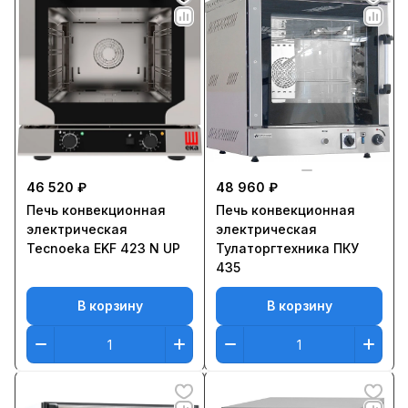
46 520 ₽
48 960 ₽
Печь конвекционная
Печь конвекционная
электрическая
электрическая
Tecnoeka EKF 423 N UP
Тулаторгтехника ПКУ
435
В корзину
В корзину