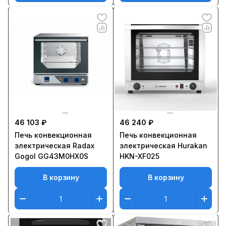
46 103 ₽
46 240 ₽
Печь конвекционная
Печь конвекционная
электрическая Radax
электрическая Hurakan
Gogol GG43M0HX0S
HKN-XF025
В корзину
В корзину