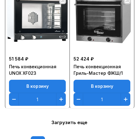
51 584 ₽
52 424 ₽
Печь конвекционная
Печь конвекционная
UNOX XF023
Гриль-Мастер ФЖШ/1
В корзину
В корзину
Загрузить еще