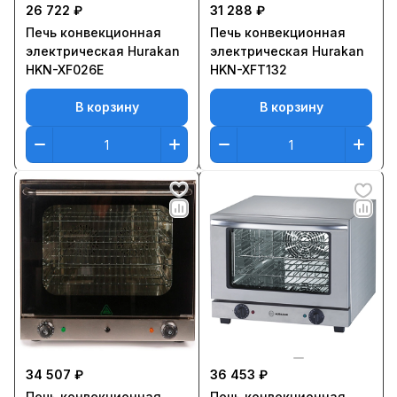
26 722 ₽
31 288 ₽
Печь конвекционная
Печь конвекционная
электрическая Hurakan
электрическая Hurakan
HKN-XF026E
HKN-XFT132
В корзину
В корзину
34 507 ₽
36 453 ₽
Печь конвекционная
Печь конвекционная