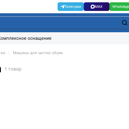
Комплексное оснащение
–
тки
Машины для чистки обуви
и
1 товар