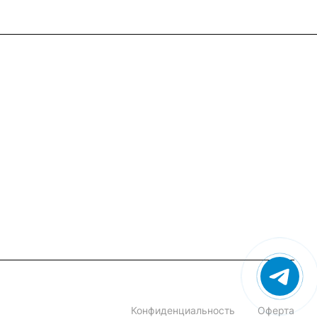
+7 (495) 182-54-40
zakaz@rus-horeca.ru
Cклады по всей России
Конфиденциальность
Оферта