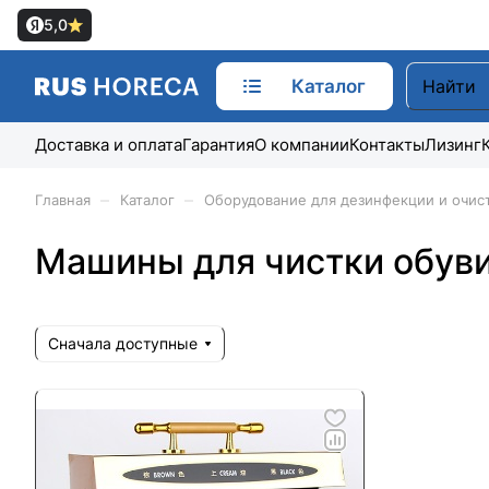
5,0
Каталог
Доставка и оплата
Гарантия
О компании
Контакты
Лизинг
–
–
Главная
Каталог
Оборудование для дезинфекции и очис
Машины для чистки обув
Сначала доступные