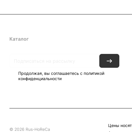
Каталог
Бренды
Блог
Условия доставки и оплаты
Кон
Продолжая, вы соглашаетесь с
политикой
конфиденциальности
Цены носят
© 2026 Rus-HoReCa