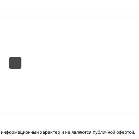
такты
Склады
Гарантия на товар
 информационный характер и не являются публичной офертой.