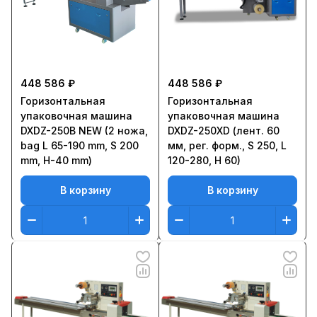
448 586 ₽
448 586 ₽
Горизонтальная
Горизонтальная
упаковочная машина
упаковочная машина
DXDZ-250B NEW (2 ножа,
DXDZ-250XD (лент. 60
bag L 65-190 mm, S 200
мм, рег. форм., S 250, L
mm, H-40 mm)
120-280, H 60)
В корзину
В корзину