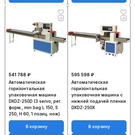
541 788 ₽
595 598 ₽
Автоматическая
Автоматическая
горизонтальная
горизонтальная
упаковочная машина
упаковочная машина с
DXDZ-250D (3 servo, рег.
нижней подачей пленки
форм., min bag L 150, S
DXDZ-250X
250, H 60, 1 позиц. нож)
В корзину
В корзину