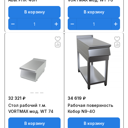
В корзину
В корзину
32 321 ₽
34 619 ₽
Стол рабочий т.м.
Рабочая поверхность
VORTMAX мод. WT 74
Кобор N9-4O
В корзину
В корзину