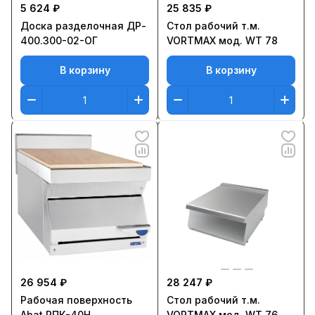
5 624 ₽
25 835 ₽
Доска разделочная ДР-
Стол рабочий т.м.
400.300-02-ОГ
VORTMAX мод. WT 78
В корзину
В корзину
26 954 ₽
28 247 ₽
Рабочая поверхность
Стол рабочий т.м.
Abat РПК-40Н
VORTMAX мод. WT 76