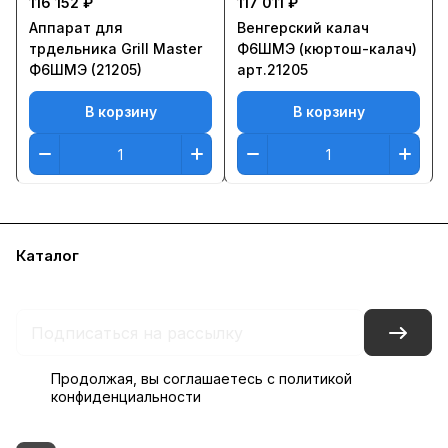
116 152 ₽
117 011 ₽
Аппарат для
Венгерский калач
трдельника Grill Master
Ф6ШМЭ (кюртош-калач)
Ф6ШМЭ (21205)
арт.21205
В корзину
В корзину
Каталог
Бренды
Блог
Условия доставки и оплаты
Контакты
Склады
Гарантия на товар
Продолжая, вы соглашаетесь с
политикой
конфиденциальности