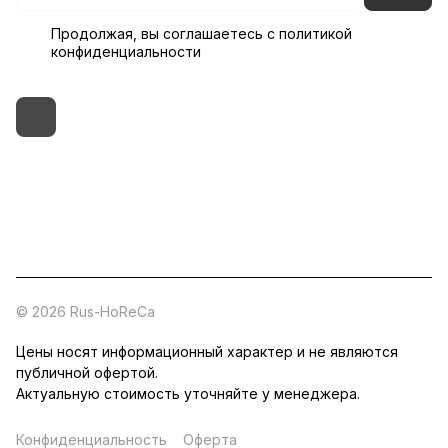
Продолжая, вы соглашаетесь с
политикой
конфиденциальности
+7 (495) 182-54-40
zakaz@rus-horeca.ru
Cклады по всей России
© 2026 Rus-HoReCa
Цены носят информационный характер и не являются
публичной офертой.
Актуальную стоимость уточняйте у менеджера.
Конфиденциальность
Оферта