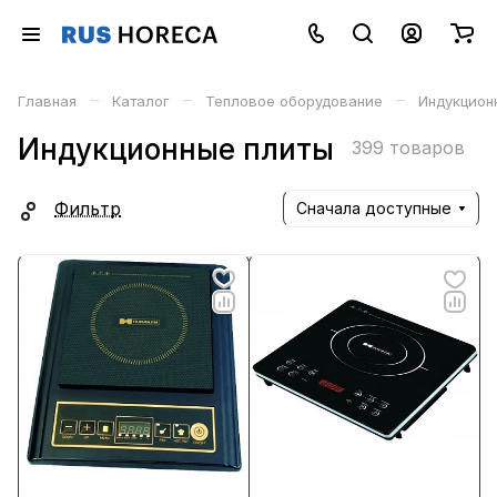
–
–
–
Главная
Каталог
Тепловое оборудование
Индукцион
Индукционные плиты
399 товаров
Фильтр
Сначала доступные