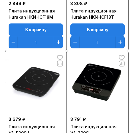
2 849 ₽
3 308 ₽
Плита индукционная
Плита индукционная
Hurakan HKN-ICF18M
Hurakan HKN-ICF18T
В корзину
В корзину
3 679 ₽
3 791 ₽
Плита индукционная
Плита индукционная
VA-E200J
VA-200C