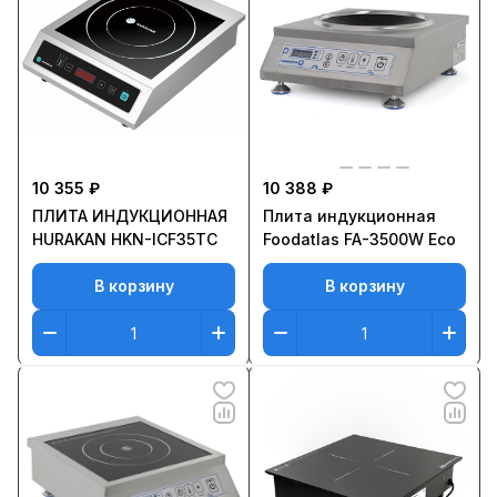
10 355 ₽
10 388 ₽
ПЛИТА ИНДУКЦИОННАЯ
Плита индукционная
HURAKAN HKN-ICF35TC
Foodatlas FA-3500W Eco
В корзину
В корзину