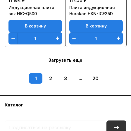
11 184 ₽
11 450 ₽
Индукционная плита
Плита индукционная
вок HIC-Q500
Hurakan HKN-ICF35D
В корзину
В корзину
Загрузить еще
1
2
3
...
20
Каталог
Бренды
Блог
Условия доставки и оплаты
Контакты
Склады
Гарантия на товар