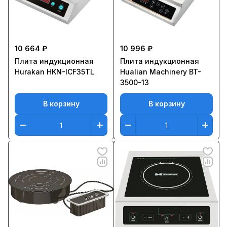
10 664 ₽
10 996 ₽
Плита индукционная
Плита индукционная
Hurakan HKN-ICF35TL
Hualian Machinery BT-
3500-13
В корзину
В корзину