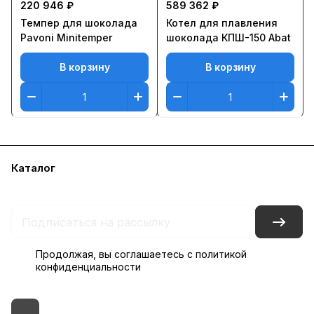
220 946 ₽
589 362 ₽
Темпер для шоколада
Котел для плавления
Pavoni Minitemper
шоколада КПШ-150 Abat
В корзину
В корзину
Каталог
Бренды
Блог
Условия доставки и оплаты
Контакты
Склады
Гарантия на товар
Продолжая, вы соглашаетесь с
политикой
конфиденциальности