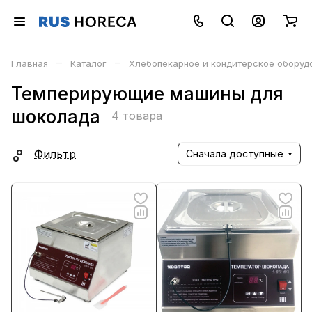
–
–
Главная
Каталог
Хлебопекарное и кондитерское оборуд
Темперирующие машины для
шоколада
4 товара
Фильтр
Сначала доступные