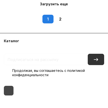
Загрузить еще
1
2
Каталог
Бренды
Блог
Условия доставки и оплаты
Контакты
Склады
Гарантия на товар
Продолжая, вы соглашаетесь с
политикой
конфиденциальности
+7 (495) 182-54-40