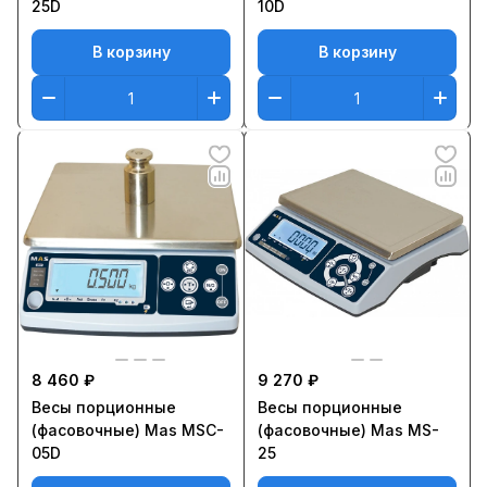
25D
10D
В корзину
В корзину
8 460 ₽
9 270 ₽
Весы порционные
Весы порционные
(фасовочные) Mas MSC-
(фасовочные) Mas MS-
05D
25