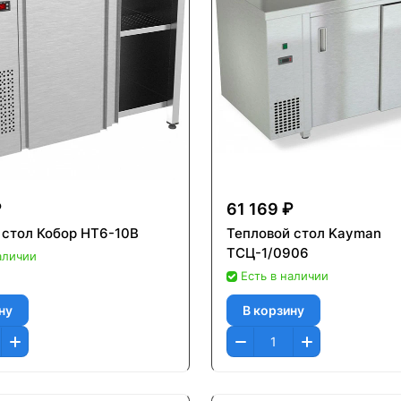
₽
61 169 ₽
 стол Кобор HT6-10B
Тепловой стол Kayman
ТСЦ-1/0906
аличии
Есть в наличии
ну
В корзину