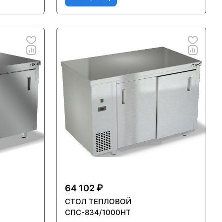
64 102 ₽
СТОЛ ТЕПЛОВОЙ
СПС-834/1000НТ