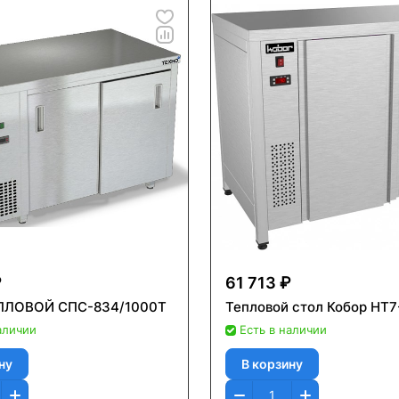
₽
61 713 ₽
ПЛОВОЙ СПС-834/1000Т
Тепловой стол Кобор HT7
аличии
Есть в наличии
ну
В корзину