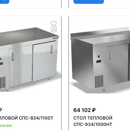
₽
64 102 ₽
ПЛОВОЙ СПС-834/1100Т
СТОЛ ТЕПЛОВОЙ
СПС-934/1000НТ
аличии