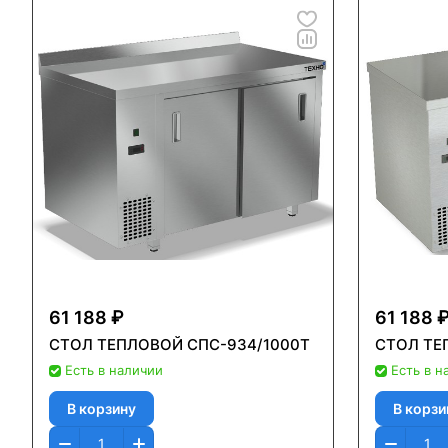
61 188 ₽
61 188 
СТОЛ ТЕПЛОВОЙ СПС-934/1000Т
СТОЛ ТЕ
Есть в наличии
Есть в н
В корзину
В корзи