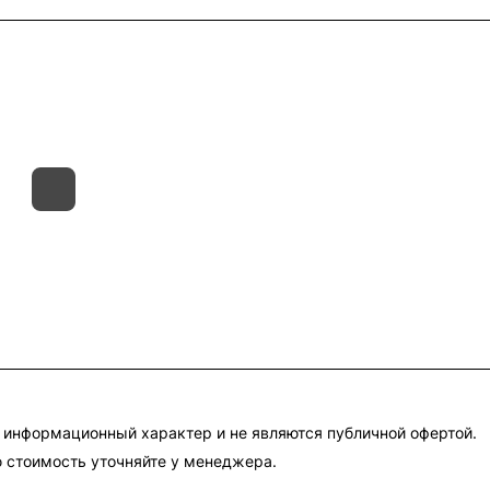
такты
Склады
Гарантия на товар
 информационный характер и не являются публичной офертой.
 стоимость уточняйте у менеджера.