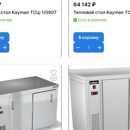
₽
64 142 ₽
 стол Kayman ТСЦ-1/0907
Тепловой стол Kayman Т
аличии
Есть в наличии
ну
В корзину