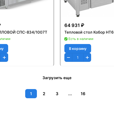
₽
64 931 ₽
ПЛОВОЙ СПС-834/1007Т
Тепловой стол Кобор HT6
аличии
Есть в наличии
ну
В корзину
Загрузить еще
1
2
3
...
16