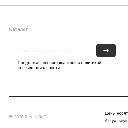
Каталог
Бренды
Блог
Условия доставки и оплаты
Кон
Продолжая, вы соглашаетесь с
политикой
конфиденциальности
Цены носят
© 2026 Rus-HoReCa
Актуальную