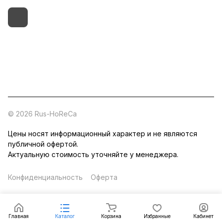
+7 (495) 182-54-40
zakaz@rus-horeca.ru
Cклады по всей России
© 2026 Rus-HoReCa
Цены носят информационный характер и не являются
публичной офертой.
Актуальную стоимость уточняйте у менеджера.
Конфиденциальность
Оферта
Главная
Каталог
Корзина
Избранные
Кабинет