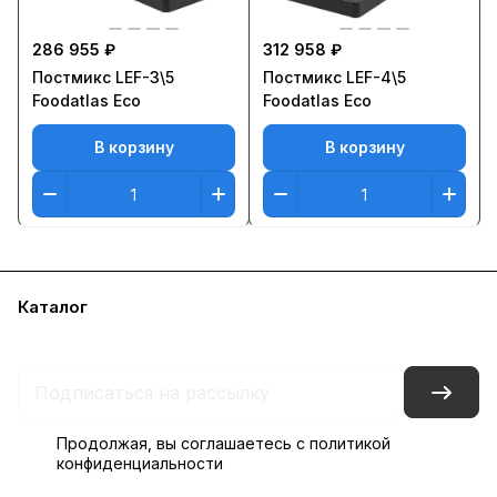
286 955 ₽
312 958 ₽
Постмикс LEF-3\5
Постмикс LEF-4\5
Foodatlas Eco
Foodatlas Eco
В корзину
В корзину
Каталог
Бренды
Блог
Условия доставки и оплаты
Контакты
Склады
Гарантия на товар
Продолжая, вы соглашаетесь с
политикой
конфиденциальности