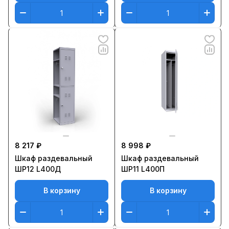
8 217 ₽
8 998 ₽
Шкаф раздевальный
Шкаф раздевальный
ШР12 L400Д
ШР11 L400П
В корзину
В корзину