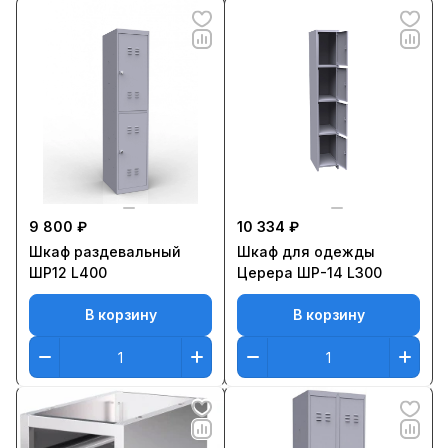
9 800 ₽
10 334 ₽
Шкаф раздевальный
Шкаф для одежды
ШР12 L400
Церера ШР-14 L300
В корзину
В корзину