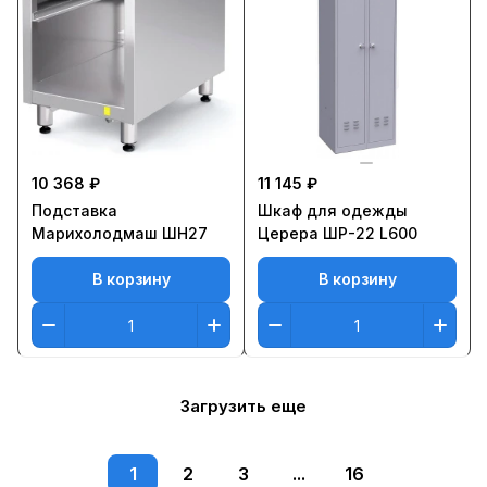
10 368 ₽
11 145 ₽
Подставка
Шкаф для одежды
Марихолодмаш ШН27
Церера ШР-22 L600
В корзину
В корзину
Загрузить еще
1
2
3
...
16