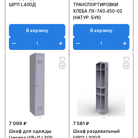
ШР11 L400Д
ТРАНСПОРТИРОВКИ
ХЛЕБА ЛХ-740.450-02
(НАТУР. БУК)
В корзину
В корзину
7 099 ₽
7 581 ₽
Шкаф для одежды
Шкаф раздевальный
Церера ШР-11 L300
ШР12 L300Д