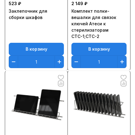
523 ₽
2 149 ₽
Заклепочник для
Комплект полки-
сборки шкафов
вешалки для связок
ключей Атеси к
стерилизаторам
СТС-1;CТС-2
В корзину
В корзину