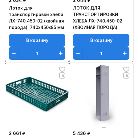
2 634 ₽
2 644 ₽
Лоток для
ЛОТОК ДЛЯ
транспортировки хлеба
ТРАНСПОРТИРОВКИ
ЛХ-740.450-02 (хвойная
ХЛЕБА ЛХ-740.450-02
порода), 740х450х85 мм
(ХВОЙНАЯ ПОРОДА)
В корзину
В корзину
2 661 ₽
5 436 ₽