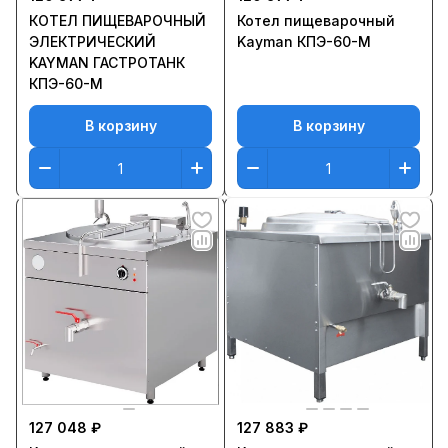
КOТЕЛ ПИЩЕВАРОЧНЫЙ
Котел пищеварочный
ЭЛЕКТРИЧЕСКИЙ
Kayman КПЭ-60-М
KAYMAN ГАСТРОТАНК
КПЭ-60-М
В корзину
В корзину
127 048 ₽
127 883 ₽