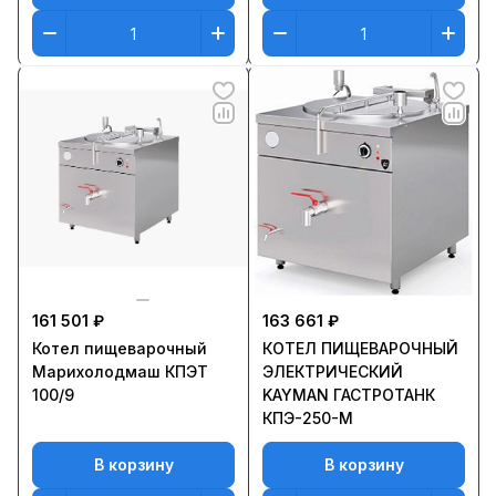
161 501 ₽
163 661 ₽
Котел пищеварочный
КOТЕЛ ПИЩЕВАРОЧНЫЙ
Марихолодмаш КПЭТ
ЭЛЕКТРИЧЕСКИЙ
100/9
KAYMAN ГАСТРОТАНК
КПЭ-250-М
В корзину
В корзину