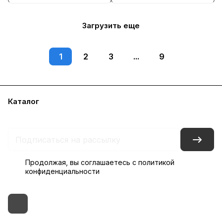
Загрузить еще
1
2
3
...
9
Каталог
Бренды
Блог
Условия доставки и оплаты
Контакты
Склады
Гарантия на товар
Продолжая, вы соглашаетесь с
политикой
конфиденциальности