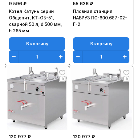
9 596 ₽
55 636 ₽
Котел Катунь серии
Пловная станция
Общепит, КТ-ОБ-51,
НАВРУЗ ПС-600.687-02-
сварной 50 л, d 500 мм,
Г-2
h 285 мм
В корзину
В корзину
120 977 ₽
120 977 ₽