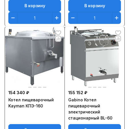
В корзину
В корзину
154 340 ₽
155 152 ₽
Котел пищеварочный
Gabino Котел
Kayman КПЭ-160
пищеварочный
электрический
стационарный BL-60