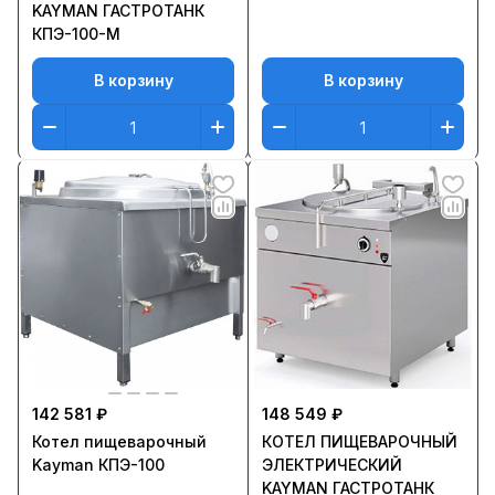
KAYMAN ГАСТРОТАНК
КПЭ-100-М
В корзину
В корзину
142 581 ₽
148 549 ₽
Котел пищеварочный
КOТЕЛ ПИЩЕВАРОЧНЫЙ
Kayman КПЭ-100
ЭЛЕКТРИЧЕСКИЙ
KAYMAN ГАСТРОТАНК